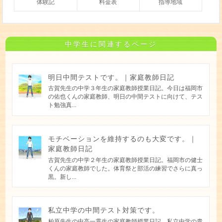
体験記
料金表
指導地域
中学生に関連するページ
明日中間テストです。｜家庭教師日記
古賀先生の中学３年生の家庭教師授業日記。今日は福岡市
の佑也くんの家庭教師、明日の中間テストに向けて、テス
ト勉強真...
モチベーションを維持するのも大変です。｜
家庭教師日記
古賀先生の中学２年生の家庭教師授業日記。福岡市の健士
くんの家庭教師でした。体育祭と部活の練習でさらに真っ
黒。新し...
私立中学の中間テスト対策です。
柏原先生の中高一貫生の家庭教師授業日記。私立中学の貴