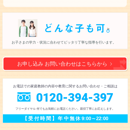
お子さまの学力・状況に合わせて
ピッタリ丁寧な指導を行います。
お申し込み お問い合わせは
こちらから
お電話での
家庭教師の内容や教育に
関するお問い合わせ
・ご相談
は
0120-394-397
フリーダイヤル 何でもお気軽にお電話ください。
親切丁寧にお応えします。
【受付時間】
年中無休
9:00～22:00