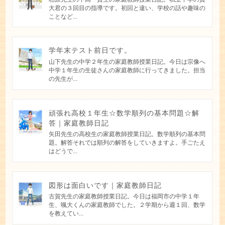
大君の３回目の指導です。初回と違い、学校の話や趣味の
ことなど...
学年末テスト前日です。
山下先生の中学２年生の家庭教師授業日記。今日は宗像へ
中学１年生の生徒さんの家庭教師に行ってきました。担当
の先生が...
頑張れ高校１年生☆数学順列の基本問題☆解
答｜家庭教師日記
矢田先生の高校生の家庭教師授業日記。数学順列の基本問
題。解答それでは順列の解答をしていきますよ。手ごたえ
はどうで...
図形は面白いです｜家庭教師日記
古賀先生の家庭教師授業日記。今日は福岡市の中学１年
生、颯大くんの家庭教師でした。２学期から週１回、数学
を教えてい...