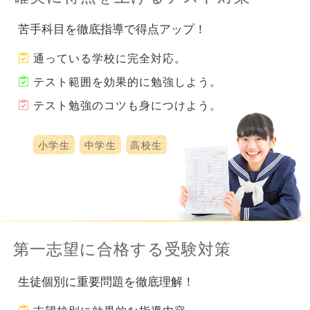
苦手科目を徹底指導で得点アップ！
通っている学校に完全対応。
テスト範囲を効果的に勉強しよう。
テスト勉強のコツも身につけよう。
小学生
中学生
高校生
第一志望に合格する受験対策
生徒個別に重要問題を徹底理解！