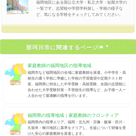
福岡地区にある国公立大学・私立大学・短期大学の
一覧です。志望校や学部学科探し・学校の様子な
ど、気になる学校をチェックしてみてください。
那珂川市に関連するページ
家庭教師の福岡地区の指導地域
福岡市など福岡地区の全域に家庭教師を派遣。小中学生・高
校生の通う学校に準拠した学校の予習復習や定期テスト対
策、福岡県に特化した中学受験・高校受験、全国の志望校に
合わせた大学受験対策・不登校生の指導など、お子様一人一
人合わせて最適解の指導を行います。
福岡県の指導地域｜家庭教師のフロンティア
福岡県内の指導エリア。福岡・北九州・宗像・飯塚・田川・
久留米・柳川地区に基準をクリアし、生徒について研修を受
けた安心の家庭教師を派遣します。