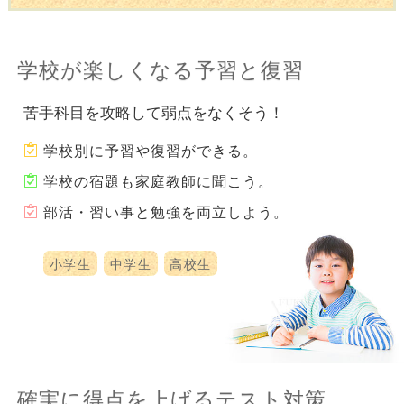
学校が楽しくなる予習と復習
苦手科目を攻略して弱点をなくそう！
学校別に予習や復習ができる。
学校の宿題も家庭教師に聞こう。
部活・習い事と勉強を両立しよう。
小学生
中学生
高校生
確実に得点を上げるテスト対策