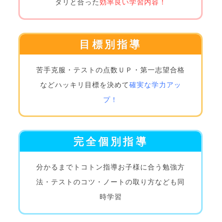
タリと合った
効率良い学習内容！
目標別指導
苦手克服・テストの点数ＵＰ・第一志望合格
など
ハッキリ目標を決めて
確実な学力アッ
プ！
完全個別指導
分かるまでトコトン指導
お子様に合う勉強方
法・テストのコツ・ノートの取り方なども同
時学習