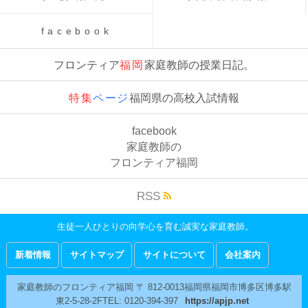
facebook
フロンティア
福岡
家庭教師の授業日記。
特集
ページ
福岡県の高校入試情報
facebook
家庭教師の
フロンティア
福岡
RSS
生徒一人ひとりの向学心を育む誠実な家庭教師。
新着情報
サイトマップ
サイトについて
会社案内
家庭教師のフロンティア福岡
〒
812-0013
福岡県
福岡市
博多区博多駅
東2-5-28-2F
TEL:
0120-394-397
https://apjp.net