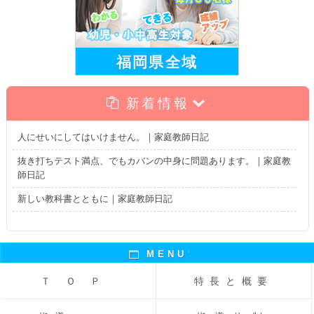
福岡県全域
新着情報
人にせいにしてはいけません。｜家庭教師日記
抜き打ちテスト満点、でもカバンの中身に問題あります。｜家庭教
師日記
新しい教科書とともに｜家庭教師日記
MENU
ＴＯＰ
特長と概要