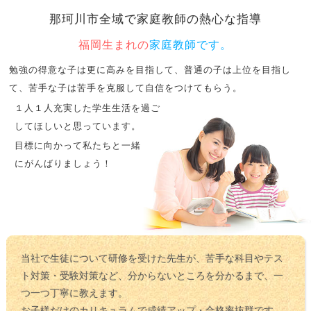
那珂川市全域で
家庭教師の熱心な指導
福岡生まれの
家庭教師です。
勉強の得意な子は更に高みを目指して、普通の子は上位を目指し
て、苦手な子は苦手を克服して自信をつけてもらう。
１人１人充実した学生生活を過ご
してほしいと思っています。
目標に向かって私たちと一緒
にがんばりましょう！
当社で生徒について研修を受けた先生が、苦手な科目やテス
ト対策・受験対策など、分からないところを分かるまで、一
つ一つ丁寧に教えます。
お子様だけのカリキュラムで成績アップ・合格率抜群です。