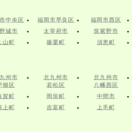
市中央区
福岡市早良区
福岡市西区
野城市
太宰府市
筑紫野市
久山町
篠栗町
須恵町
九州市
北九州市
北九州市
戸畑区
若松区
八幡西区
遠賀町
岡垣町
中間市
築上町
吉富町
上毛町