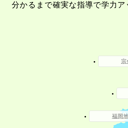
分かるまで確実な指導で学力アッ
宗
福岡