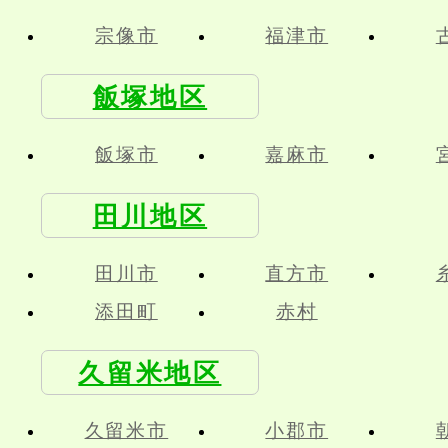
宗像市
福津市
飯塚地区
飯塚市
嘉麻市
田川地区
田川市
直方市
添田町
赤村
久留米地区
久留米市
小郡市