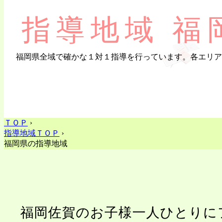
指導地域 福
福岡県全域で確かな１対１指導を行っています。各エリア
ＴＯＰ
›
指導地域ＴＯＰ
›
福岡県の指導地域
福岡佐賀のお子様一人ひとりに