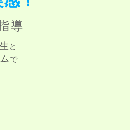
実感！
指導
生
と
ラム
で