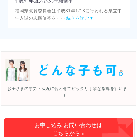
平成31年度入試の志願倍率
福岡県教育委員会は平成31年1/13に行われる県立中
学入試の志願倍率を
続きを読む▼
・・・
お子さまの学力・状況に合わせて
ピッタリ丁寧な指導を行いま
す。
お申し込み お問い合わせは
こちらから