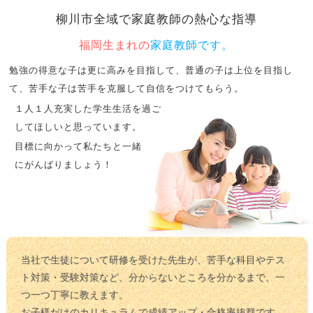
柳川市全域で
家庭教師の熱心な指導
福岡生まれの
家庭教師です。
勉強の得意な子は更に高みを目指して、普通の子は上位を目指し
て、苦手な子は苦手を克服して自信をつけてもらう。
１人１人充実した学生生活を過ご
してほしいと思っています。
目標に向かって私たちと一緒
にがんばりましょう！
当社で生徒について研修を受けた先生が、苦手な科目やテス
ト対策・受験対策など、分からないところを分かるまで、一
つ一つ丁寧に教えます。
お子様だけのカリキュラムで成績アップ・合格率抜群です。