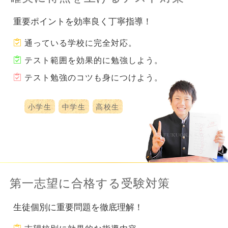
重要ポイントを効率良く丁寧指導！
通っている学校に完全対応。
テスト範囲を効果的に勉強しよう。
テスト勉強のコツも身につけよう。
小学生
中学生
高校生
第一志望に合格する受験対策
生徒個別に重要問題を徹底理解！