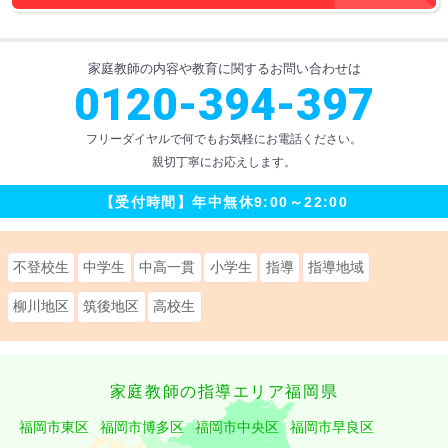
家庭教師の内容や教育に関するお問い合わせ
は
0120-394-397
フリーダイヤルで何でもお気軽にお電話ください。
親切丁寧にお応えします。
【受付時間】
年中無休
9:00～22:00
不登校生
中学生
中高一貫
小学生
指導
指導地域
柳川地区
筑後地区
高校生
家庭教師の指導エリア福岡県
福岡市東区
福岡市博多区
福岡市中央区
福岡市早良区