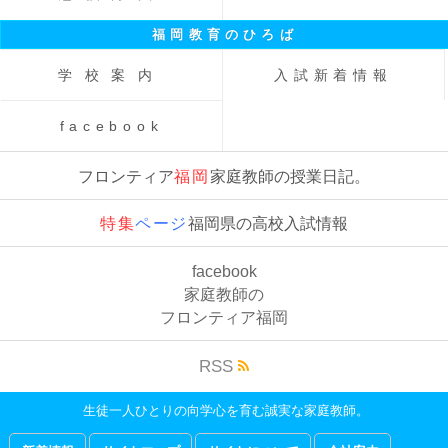
福岡教育のひろば
学校案内
入試新着情報
facebook
フロンティア
福岡
家庭教師の授業日記。
特集
ページ
福岡県の高校入試情報
facebook
家庭教師の
フロンティア
福岡
RSS
生徒一人ひとりの向学心を育む誠実な家庭教師。