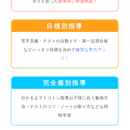
タリと合った
効率良い学習内容！
目標別指導
苦手克服・テストの点数ＵＰ・第一志望合格
など
ハッキリ目標を決めて
確実な学力アッ
プ！
完全個別指導
分かるまでトコトン指導
お子様に合う勉強方
法・テストのコツ・ノートの取り方なども同
時学習