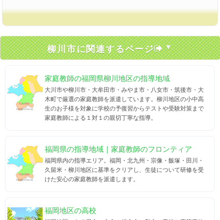
柳川市に関連するページ
家庭教師の福岡県柳川地区の指導地域
大川市や柳川市・大牟田市・みやま市・八女市・筑後市・大
木町で厳選の家庭教師を派遣しています。柳川地区の小中高
生のお子様を対象に学校の予復習からテストや受験対策まで
家庭教師による１対１の親切丁寧な指導。
福岡県の指導地域｜家庭教師のフロンティア
福岡県内の指導エリア。福岡・北九州・宗像・飯塚・田川・
久留米・柳川地区に基準をクリアし、生徒について研修を受
けた安心の家庭教師を派遣します。
福岡地区の高校