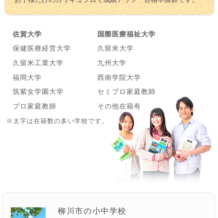
佐賀大学
国際医療福祉大学
保健医療経営大学
久留米大学
久留米工業大学
九州大学
福岡大学
西南学院大学
筑紫女学園大学
セミプロ家庭教師
プロ家庭教師
その他在籍有
※太字は在籍数の多い学校です。
柳川市の小中学校