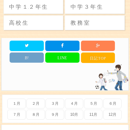
中学
１
２年生
中学３年生
.
高校生
教務室
B!
LINE
日記
TOP
１月
２月
３月
４月
５月
６月
７月
８月
９月
10月
11月
12月