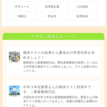
中学コース
指導報告書
入試情報
体験記
料金表
指導地域
中学生に関連するページ
期末テストの結果から夏休みの学習内容を決
めましょう！
教務室から家庭教師日記。弊社家庭教師が指導している公
立中学校の期末テストが終わりました。テスト結果が分か
っている...
中学３年生梨香さんの期末テスト対策中で
す。｜家庭教師日記
古賀先生の中学３年生の家庭教師授業日記。梨香さんの期
末テスト対策に行ってきました。来週の木曜日と金曜日の
テストは...