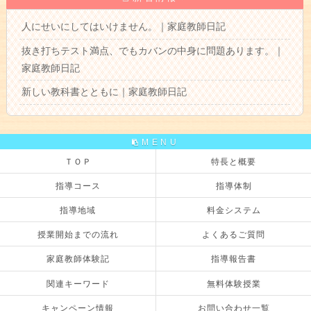
人にせいにしてはいけません。｜家庭教師日記
抜き打ちテスト満点、でもカバンの中身に問題あります。｜
家庭教師日記
新しい教科書とともに｜家庭教師日記
MENU
ＴＯＰ
特長と概要
指導コース
指導体制
指導地域
料金システム
授業開始までの流れ
よくあるご質問
家庭教師体験記
指導報告書
関連キーワード
無料体験授業
キャンペーン情報
お問い合わせ一覧