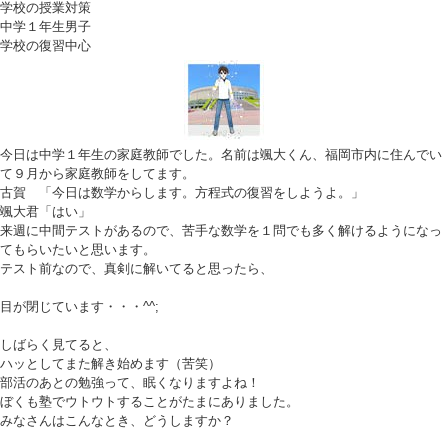
学校の授業対策
中学１年生
男子
学校の復習中心
今日は中学１年生の家庭教師でした。名前は颯大くん、福岡市内に住んでい
て９月から家庭教師をしてます。
古賀 「今日は数学からします。方程式の復習をしようよ。」
颯大君「はい」
来週に中間テストがあるので、苦手な数学を１問でも多く解けるようになっ
てもらいたいと思います。
テスト前なので、真剣に解いてると思ったら、
目が閉じています・・・^^;
しばらく見てると、
ハッとしてまた解き始めます（苦笑）
部活のあとの勉強って、眠くなりますよね！
ぼくも塾でウトウトすることがたまにありました。
みなさんはこんなとき、どうしますか？