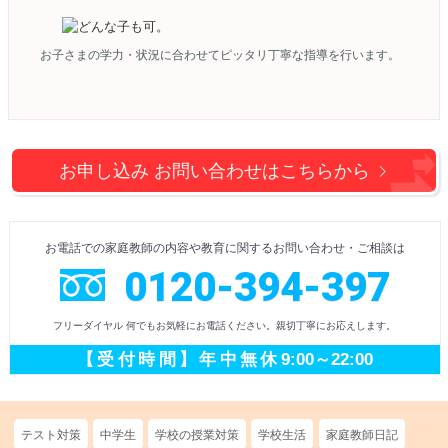
お子さまの学力・状況に合わせて
ピッタリ丁寧な指導を行います。
お申し込み お問い合わせは
こちらから
お電話での
家庭教師の内容や教育に
関するお問い合わせ
・ご相談
は
0120-394-397
フリーダイヤル 何でもお気軽にお電話ください。
親切丁寧にお応えします。
【受付時間】
年中無休
9:00～22:00
テスト対策
中学生
学校の授業対策
学校生活
家庭教師日記