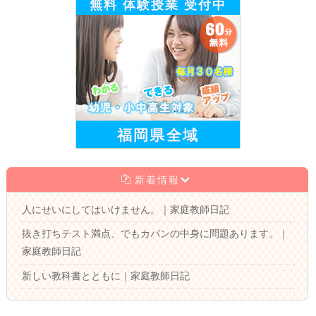
無料 体験授業 受付中
福岡県全域
新着情報
人にせいにしてはいけません。｜家庭教師日記
抜き打ちテスト満点、でもカバンの中身に問題あります。｜
家庭教師日記
新しい教科書とともに｜家庭教師日記