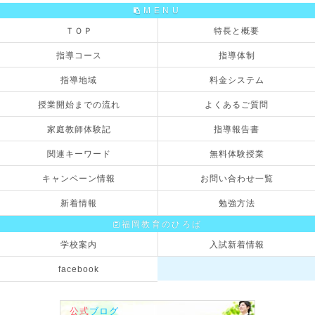
MENU
ＴＯＰ
特長と概要
指導コース
指導体制
指導地域
料金システム
授業開始までの流れ
よくあるご質問
家庭教師体験記
指導報告書
関連キーワード
無料体験授業
キャンペーン情報
お問い合わせ一覧
新着情報
勉強方法
福岡教育のひろば
学校案内
入試新着情報
facebook
公式
ブログ