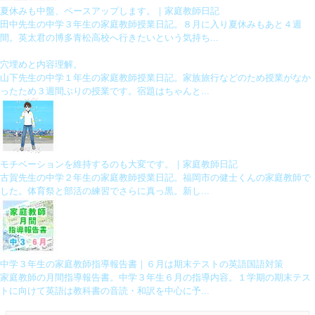
夏休みも中盤、ペースアップします。｜家庭教師日記
田中先生の中学３年生の家庭教師授業日記。８月に入り夏休みもあと４週
間。英太君の博多青松高校へ行きたいという気持ち...
穴埋めと内容理解。
山下先生の中学１年生の家庭教師授業日記。家族旅行などのため授業がなか
ったため３週間ぶりの授業です。宿題はちゃんと...
モチベーションを維持するのも大変です。｜家庭教師日記
古賀先生の中学２年生の家庭教師授業日記。福岡市の健士くんの家庭教師で
した。体育祭と部活の練習でさらに真っ黒。新し...
中学３年生の家庭教師指導報告書｜６月は期末テストの英語国語対策
家庭教師の月間指導報告書。中学３年生６月の指導内容。１学期の期末テス
トに向けて英語は教科書の音読・和訳を中心に予...