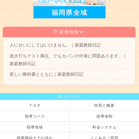
福岡県全域
新着情報
人にせいにしてはいけません。｜家庭教師日記
抜き打ちテスト満点、でもカバンの中身に問題あります。｜
家庭教師日記
新しい教科書とともに｜家庭教師日記
MENU
ＴＯＰ
特長と概要
指導コース
指導体制
指導地域
料金システム
授業開始までの流れ
よくあるご質問