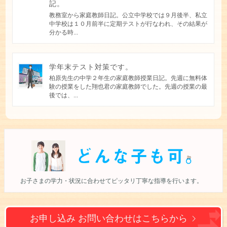
記。
教務室から家庭教師日記。公立中学校では９月後半、私立
中学校は１０月前半に定期テストが行なわれ、その結果が
分かる時...
学年末テスト対策です。
柏原先生の中学２年生の家庭教師授業日記。先週に無料体
験の授業をした翔也君の家庭教師でした。先週の授業の最
後では、...
お子さまの学力・状況に合わせて
ピッタリ丁寧な指導を行います。
お申し込み お問い合わせは
こちらから