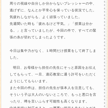
周りの視線や自分しか分からないプレッシャーの中、
逃げずに、なんとか平常心を保っている状況でした。
気疲れしながらも、よく頑張っていました。
先週聞いた時も「疲れるけど平気。」「授業は分か
る。」と言っていましたが、今回の件で、すべての緊
張の糸が切れてしまったようです。
今日は集中力がなく、１時間だけ授業をして終了しま
した。
明日、お母様から担任の先生にそっと原因をお伝え
してもらって、一旦、適応教室に通う許可をいただく
ようにしてもらいます。
また今回の件は、担任の先生が張本人を注意しても、
そういう子は大人のいないところで、もっと悪口を言
ったり、噂を言いふらす可能性も高くなります。
中途半端に対応すると、一層悪い状況を生むことがあ