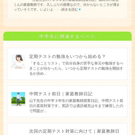
くんの家庭教師です。久しぶりの授業なので、分からないところが溜ま
っていそうです。いよいよ
続きを読む
▼
・・・
中学生に関連するページ
定期テストの勉強をいつから始める？
「することリスト」で自分自身の苦手な単元や勉強するべ
きことが分かったら、いつから定期テストの勉強を開始す
るか決め...
中間テスト前日｜家庭教師日記
山下先生の中学３年生の家庭教師授業日記。中間テスト前
日の直前対策です。英語では適語補充は今まで練習したの
で問題が...
次回の定期テスト対策に向けて｜家庭教師日