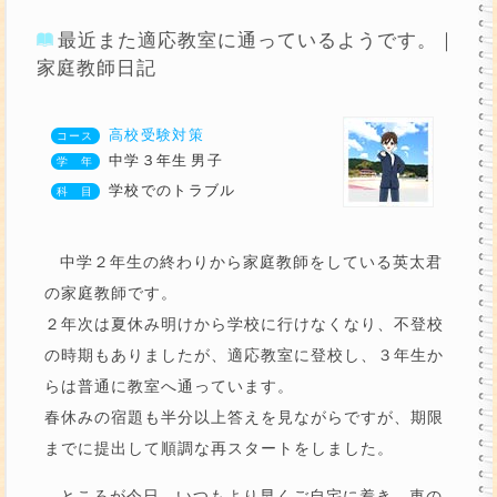
最近また適応教室に通っているようです。｜
家庭教師日記
高校受験対策
中学３年生
男子
学校でのトラブル
中学２年生の終わりから家庭教師をしている英太君
の家庭教師です。
２年次は夏休み明けから学校に行けなくなり、不登校
の時期もありましたが、適応教室に登校し、３年生か
らは普通に教室へ通っています。
春休みの宿題も半分以上答えを見ながらですが、期限
までに提出して順調な再スタートをしました。
ところが今日、いつもより早くご自宅に着き、車の