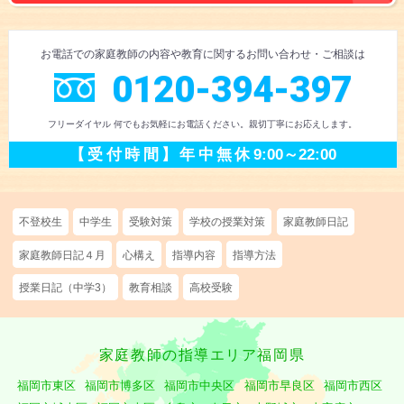
お電話での
家庭教師の内容や教育に
関するお問い合わせ
・ご相談
は
0120-394-397
フリーダイヤル 何でもお気軽にお電話ください。
親切丁寧にお応えします。
【受付時間】
年中無休
9:00～22:00
不登校生
中学生
受験対策
学校の授業対策
家庭教師日記
家庭教師日記４月
心構え
指導内容
指導方法
授業日記（中学3）
教育相談
高校受験
家庭教師の指導エリア福岡県
福岡市東区
福岡市博多区
福岡市中央区
福岡市早良区
福岡市西区