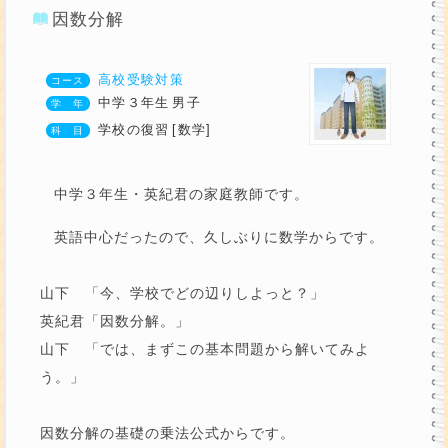
因数分解
高校受験対策
中学３年生
男子
学校の復習
[数学]
中学３年生・英紀君の家庭教師です。
英語中心だったので、久しぶりに数学からです。
山下 「今、学校でどの辺りしよっと？」
英紀君「因数分解。」
山下 「では、まずこの基本問題から解いてみよ
う。」
因数分解の基礎の乗法公式からです。