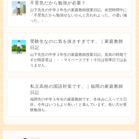
不景気だから勉強が必要？
山下先生の中学２年生の家庭教師授業日記。休憩時間中に
「不景気だから勉強せないかんと言われよった。小遣い減
った。」...
受験生なのに気を抜きすぎです。｜家庭教師
日記
山下先生の中学３年生の家庭教師授業日記。直前の時期で
すが晴彦君は・・・マイペースです！今日は指導日ではあ
りません...
私立高校の国語対策です。｜福岡の家庭教師
日記
福岡市の中学３年生の家庭教師です。冬休みに入って５日
目。今年はいつもより長い！と喜んでいます。長い方が受
験勉強も...