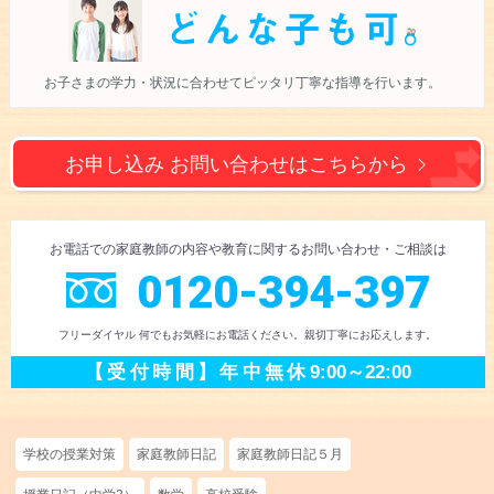
お子さまの学力・状況に合わせて
ピッタリ丁寧な指導を行います。
お申し込み お問い合わせは
こちらから
お電話での
家庭教師の内容や教育に
関するお問い合わせ
・ご相談
は
0120-394-397
フリーダイヤル 何でもお気軽にお電話ください。
親切丁寧にお応えします。
【受付時間】
年中無休
9:00～22:00
学校の授業対策
家庭教師日記
家庭教師日記５月