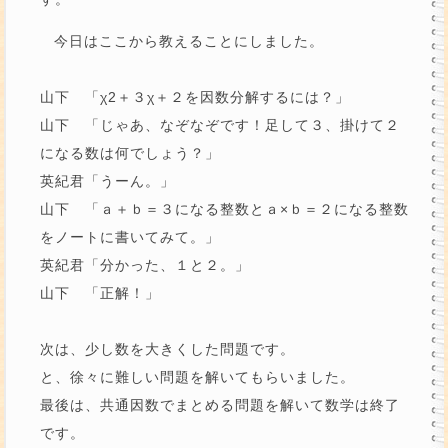
今日はここから教えることにしました。
山下 「χ2＋３χ＋２を因数分解するには？」
山下 「じゃあ、なぞなぞです！足して３、掛けて２
になる数は何でしょう？」
英紀君「うーん。」
山下 「ａ＋ｂ＝３になる整数とａ×ｂ＝２になる整数
をノートに書いてみて。」
英紀君「分かった、１と２。」
山下 「正解！」
次は、少し数を大きくした問題です。
と、徐々に難しい問題を解いてもらいました。
最後は、共通因数でまとめる問題を解いて数学は終了
です。