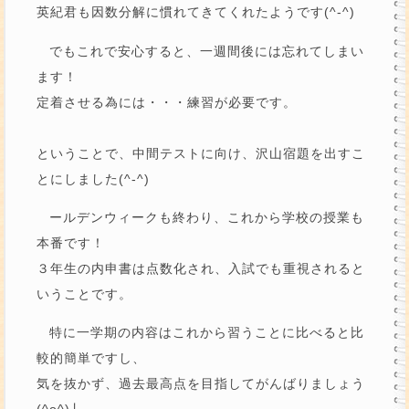
英紀君も因数分解に慣れてきてくれたようです(^-^)
でもこれで安心すると、一週間後には忘れてしまい
ます！
定着させる為には・・・練習が必要です。
ということで、中間テストに向け、沢山宿題を出すこ
とにしました(^-^)
ールデンウィークも終わり、これから学校の授業も
本番です！
３年生の内申書は点数化され、入試でも重視されると
いうことです。
特に一学期の内容はこれから習うことに比べると比
較的簡単ですし、
気を抜かず、過去最高点を目指してがんばりましょう