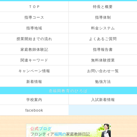
ＴＯＰ
特長と概要
指導コース
指導体制
指導地域
料金システム
授業開始までの流れ
よくあるご質問
家庭教師体験記
指導報告書
関連キーワード
無料体験授業
キャンペーン情報
お問い合わせ一覧
新着情報
勉強方法
福岡教育のひろば
学校案内
入試新着情報
facebook
公式
ブログ
フロンティア
福岡の
家庭教師
日記