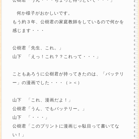
何か様子がおかしいです。
もう約３年、公樹君の家庭教師をしているので何かを
感じます・・・
公樹君「先生、これ。」
山下 「えっ！これ？？これって・・・」
こともあろうに公樹君が持ってきたのは、「バッテリ
ー」の漫画でした・・・（＞＜）
山下 「これ、漫画だよ！」
公樹君「うん、でもバッテリー。」
山下 「・・・」
公樹君「このプリントに漫画じゃ駄目って書いてな
い！」