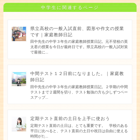
中学生に関連するページ
県立高校の一般入試直前、図形や作文の授業
です｜家庭教師日記
田中先生の中学３年生の家庭教師授業日記。元不登校の英
太君の授業を今日が最終日です。県立高校の一般入試対策
で最後に...
中間テスト１２日前になりました。｜家庭教
師日記
田中先生の中学３年生の家庭教師授業日記。２学期の中間
テストまで２週間を切り、テスト勉強の方も少しずつペー
スアップ...
定期テスト直前の土日を上手に使おう
定期テスト直前の土日は、とても重要です。 学校のある
平日に比べると、テスト直前の土日や祝日は自由に使える
時間がた...