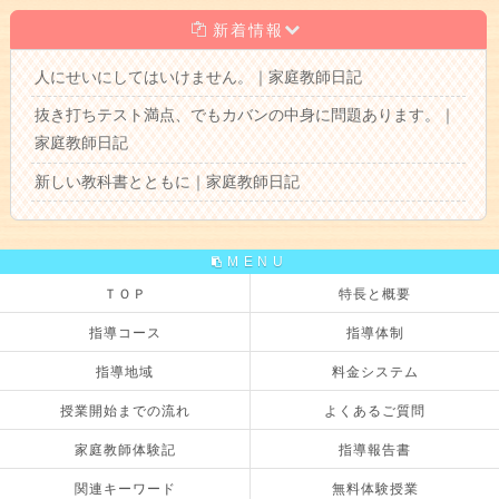
新着情報
人にせいにしてはいけません。｜家庭教師日記
抜き打ちテスト満点、でもカバンの中身に問題あります。｜
家庭教師日記
新しい教科書とともに｜家庭教師日記
MENU
ＴＯＰ
特長と概要
指導コース
指導体制
指導地域
料金システム
授業開始までの流れ
よくあるご質問
家庭教師体験記
指導報告書
関連キーワード
無料体験授業