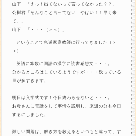
山下 「えっ！出てないって言ってなかった？？」
公樹君「そんなこと言ってない！やばい！！早く来
て。」
山下 「・・・（＞＜）」
ということで急遽家庭教師に行ってきました（＞
＜）
英語に算数に国語の漢字に読書感想文・・・。
分かるところはしているようですが・・・残っている
量が多すぎます。
明日は入学式です！今日終わらせないと・・・。
お母さんに電話をして事情を説明し、来週の分も今日
するにしました。
難しい問題は、解き方を教えるといつもと違って、す