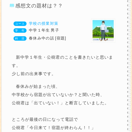
感想文の題材は？？
学校の授業対策
中学１年生
男子
春休み中の話
[宿題]
新中学１年生・公樹君のことを書きたいと思いま
す。
少し前の出来事です。
春休みが始まった頃、
中学校から宿題が出ていないか？と聞いた時、
公樹君は「出ていない！」と断言していました。
ところが最後の日になって電話で
公樹君「今日来て！宿題が終わらん！！」