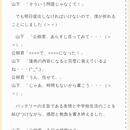
山下 「そういう問題じゃなくて！」
でも明日提出しなければいけないので、僕が折れる
ことにしました（＞＜）
山下 「公樹君、あらすじ言ってみて・・・（＞
＜）」
公樹君「○○○○で、○○○○になった！」
山下 「漫画の内容になると完璧に覚えているよ
ね・・・(^_^;)」
公樹君「うん、任せて。」
山下 「じゃあ、時間もないから書こう・・・（＞
＜）」
バッテリーの主旨である友情と中学校生活のことを
結びつけながら、感想と抱負を書き終えました。