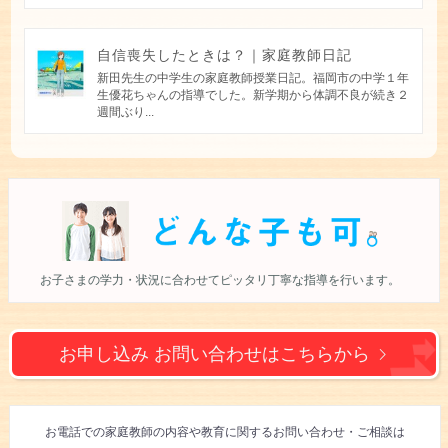
自信喪失したときは？｜家庭教師日記
新田先生の中学生の家庭教師授業日記。福岡市の中学１年
生優花ちゃんの指導でした。新学期から体調不良が続き２
週間ぶり...
お子さまの学力・状況に合わせて
ピッタリ丁寧な指導を行います。
お申し込み お問い合わせは
こちらから
お電話での
家庭教師の内容や教育に
関するお問い合わせ
・ご相談
は