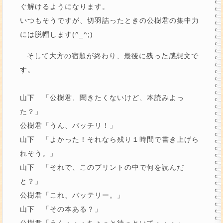
ぐ解けるようになります。
いつもそうですが、切羽詰ったときの公樹君の集中力
には脱帽します(^_^;)
そして大方の宿題が終わり、最後に残った感想文で
す。
山下 「公樹君、聞きたくないけど、本読みよっ
た？」
公樹君「うん、バッチリ！」
山下 「よかった！それなら残り１時間で書き上げら
れそう。」
山下 「それで、このプリントの中で何を読んだ
と？」
公樹君「これ、バッテリー。」
山下 「その本ある？」
公樹君「うん・・・ちょっと待っといて・・・」