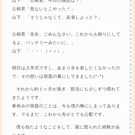
山下 「公樹君、今日の感想は？」
公樹君「危ないとこやった！」
山下 「そうじゃなくて、反省しよっと？」
公樹君「先生、ごめんなさい。これからも頼りにして
るよ、バッテリーみたいに。」
山下 「・・・（＞＜）」
明日は入学式ですし、あまり水を差したくなかったの
で、その想いは宿題の量にしてきました(^-^)
それから約１ヶ月が過ぎ、部活にも少しずつ慣れて
きたようです。
春休みの宿題のことは、今も僕の胸にしまってありま
す。でもまだ、これから先がとても心配です。
僕も似たようなことをして、親に怒られた経験があ