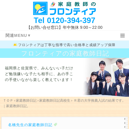
Tel
0120-394-397
【お問い合せ窓口】年中無休 9:00～22:00
関連MENU▼
フロンティアは
丁寧な指導で高い合格率と成績アップ保障
ＴＯＰ
日記ＴＯＰ
小学生
フロンティアの家庭教師日記
中学１・２年生
中学３年生
教務室
特長と概要
指導コース
指導報告書
福岡県と佐賀県で、みんないい子だけ
家庭教師体験記
指導地域
キャンペーン情報
ど勉強嫌いな子たち相手に、
あの手こ
の手使いながら楽しく教えています！
料金システム
よくあるご質問
授業開始の流れ
まずは体験する
お問い合わせ先
指導体制
指導内容
入試新着情報
福岡県の高校入試
ＴＯＰ
›
家庭教師日記
›
家庭教師日記高校生
›
Ｒ君の大学推薦入試の結果です。
｜家庭教師日記。
学校一覧
勉強方法
関連キーワード
名橋先生の家庭教師日記