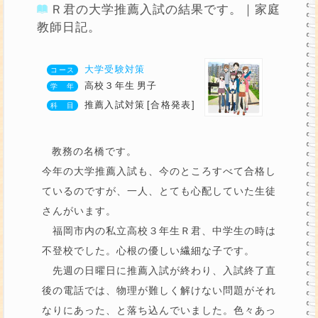
Ｒ君の大学推薦入試の結果です。｜家庭
教師日記。
大学受験対策
高校３年生
男子
推薦入試対策
[合格発表]
教務の名橋です。
今年の大学推薦入試も、今のところすべて合格し
ているのですが、一人、とても心配していた生徒
さんがいます。
福岡市内の私立高校３年生Ｒ君、中学生の時は
不登校でした。心根の優しい繊細な子です。
先週の日曜日に推薦入試が終わり、入試終了直
後の電話では、物理が難しく解けない問題がそれ
なりにあった、と落ち込んでいました。色々あっ