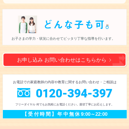
お子さまの学力・状況に合わせて
ピッタリ丁寧な指導を行います。
お申し込み お問い合わせは
こちらから
お電話での
家庭教師の内容や教育に
関するお問い合わせ
・ご相談
は
0120-394-397
フリーダイヤル 何でもお気軽にお電話ください。
親切丁寧にお応えします。
【受付時間】
年中無休
9:00～22:00