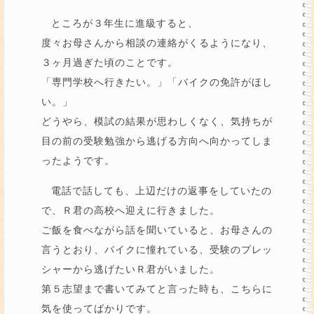
ところが３年生に進級すると、
度々お母さんから相談の連絡がくるようになり、
３ヶ月過ぎた頃のことです。
「専門学校へ行きたい。」「バイクの免許がほし
い。」
どうやら、模試の結果が思わしくなく、気持ちが
目の前の受験勉強から逃げる方向へ向かってしま
ったようです。
電話で話しても、上辺だけの返事をしていたの
で、Ｒ君の高校へ迎えに行きました。
ご飯を食べながら話を聞いていると、お母さんの
言うとおり、バイクに憧れている、受験のプレッ
シャーから逃げたいＲ君がいました。
第５志望まで書いてみてと言った時も、こちらに
気を使ってばかりです。