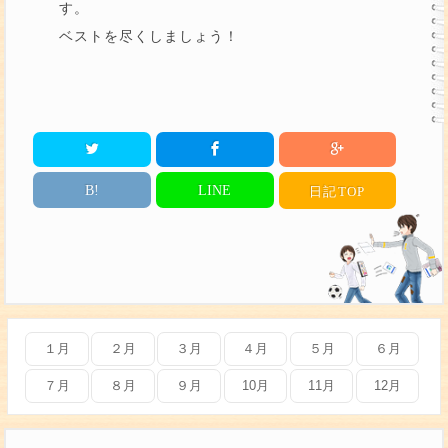
す。
ベストを尽くしましょう！
B!
LINE
日記
TOP
１月
２月
３月
４月
５月
６月
７月
８月
９月
10月
11月
12月