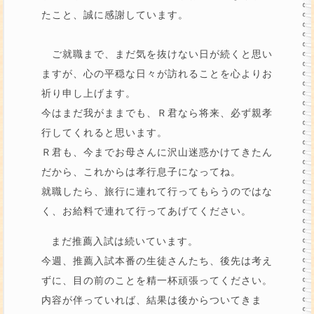
たこと、誠に感謝しています。
ご就職まで、まだ気を抜けない日が続くと思い
ますが、心の平穏な日々が訪れることを心よりお
祈り申し上げます。
今はまだ我がままでも、Ｒ君なら将来、必ず親孝
行してくれると思います。
Ｒ君も、今までお母さんに沢山迷惑かけてきたん
だから、これからは孝行息子になってね。
就職したら、旅行に連れて行ってもらうのではな
く、お給料で連れて行ってあげてください。
まだ推薦入試は続いています。
今週、推薦入試本番の生徒さんたち、後先は考え
ずに、目の前のことを精一杯頑張ってください。
内容が伴っていれば、結果は後からついてきま