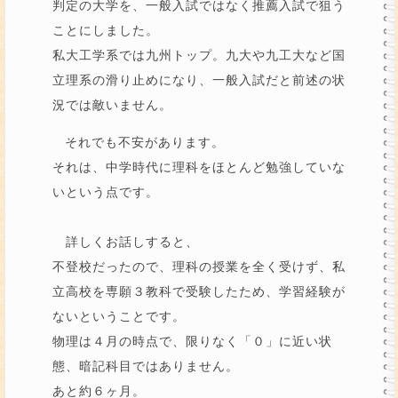
判定の大学を、一般入試ではなく推薦入試で狙う
ことにしました。
私大工学系では九州トップ。九大や九工大など国
立理系の滑り止めになり、一般入試だと前述の状
況では敵いません。
それでも不安があります。
それは、中学時代に理科をほとんど勉強していな
いという点です。
詳しくお話しすると、
不登校だったので、理科の授業を全く受けず、私
立高校を専願３教科で受験したため、学習経験が
ないということです。
物理は４月の時点で、限りなく「０」に近い状
態、暗記科目ではありません。
あと約６ヶ月。