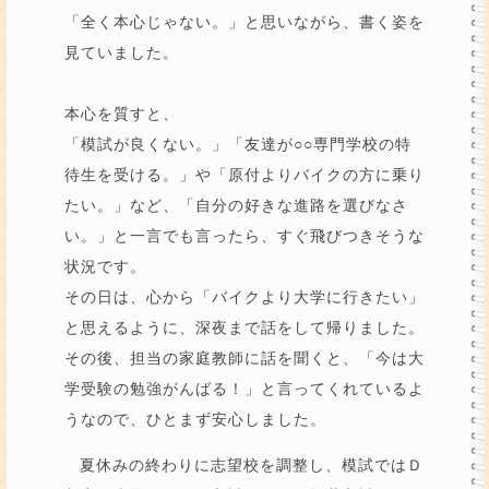
「全く本心じゃない。」と思いながら、書く姿を
見ていました。
本心を質すと、
「模試が良くない。」「友達が○○専門学校の特
待生を受ける。」や「原付よりバイクの方に乗り
たい。」など、「自分の好きな進路を選びなさ
い。」と一言でも言ったら、すぐ飛びつきそうな
状況です。
その日は、心から「バイクより大学に行きたい」
と思えるように、深夜まで話をして帰りました。
その後、担当の家庭教師に話を聞くと、「今は大
学受験の勉強がんばる！」と言ってくれているよ
うなので、ひとまず安心しました。
夏休みの終わりに志望校を調整し、模試ではＤ