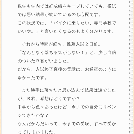
数学も学内では好成績をキープしていても、模試
では悪い結果が続いているのも心配です。
この状況では、「バイクに乗りたい、専門学校で
いいや。」と言いたくなるのもよく分かります。
それから時間が経ち、推薦入試２日前。
「なんとなく落ちる気がしない！」と、少し自信
のついたＲ君がいました。
だから、入試終了直後の電話は、お通夜のように
暗かったです。
また勝手に落ちたと思い込んで結果は逆でした
が、Ｒ君、感想はどうですか？
中学から色々あったけど、今までの自分にリベン
ジできたかな？
なんだかんだいって、今までの受験、すべて受か
ってしまいました。