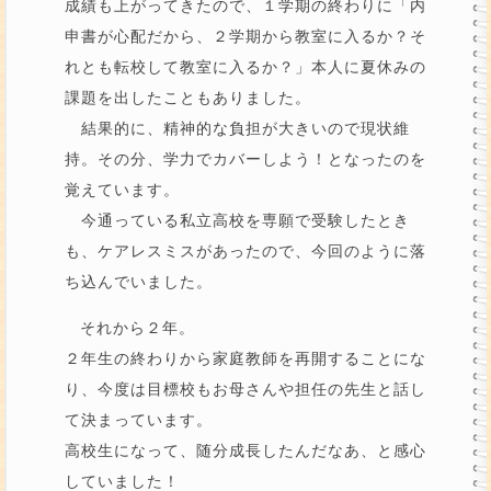
成績も上がってきたので、１学期の終わりに「内
申書が心配だから、２学期から教室に入るか？そ
れとも転校して教室に入るか？」本人に夏休みの
課題を出したこともありました。
結果的に、精神的な負担が大きいので現状維
持。その分、学力でカバーしよう！となったのを
覚えています。
今通っている私立高校を専願で受験したとき
も、ケアレスミスがあったので、今回のように落
ち込んでいました。
それから２年。
２年生の終わりから家庭教師を再開することにな
り、今度は目標校もお母さんや担任の先生と話し
て決まっています。
高校生になって、随分成長したんだなあ、と感心
していました！