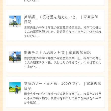
行ないま...
英単語、１度は壁を越えないと。｜家庭教師
日記
古賀先生の中学２年生の家庭教師授業日記。福岡市の健士
くんの家庭教師でした。最近暑くなってきたので体が慣れ
ていない...
期末テストの結果と対策｜家庭教師日記
古賀先生の中学２年生の家庭教師授業日記。福岡市の健士
くんの期末テスト後、久しぶりの指導です。今回は前回よ
り上がっ...
英語のノートまとめ、100点です。｜家庭教師
日記
田中先生の中学２年生の家庭教師授業日記。福岡市の穂乃
花さんの臨時指導。夏休みを利用して苦手な英語を１年生
から復習...