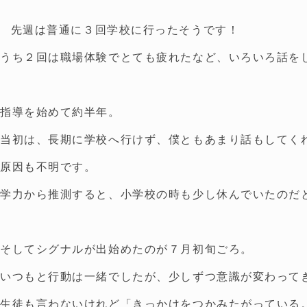
先週は普通に３回学校に行ったそうです！
うち２回は職場体験でとても疲れたなど、いろいろ話を
指導を始めて約半年。
当初は、長期に学校へ行けず、僕ともあまり話もしてく
原因も不明です。
学力から推測すると、小学校の時も少し休んでいたのだ
そしてシグナルが出始めたのが７月初旬ごろ。
いつもと行動は一緒でしたが、少しずつ意識が変わって
生徒も言わないけれど「きっかけをつかみたがっている