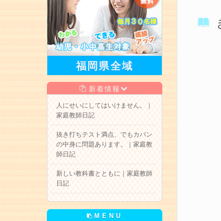
福岡県全域
新着情報
人にせいにしてはいけません。｜
家庭教師日記
抜き打ちテスト満点、でもカバン
の中身に問題あります。｜家庭教
師日記
新しい教科書とともに｜家庭教師
日記
MENU