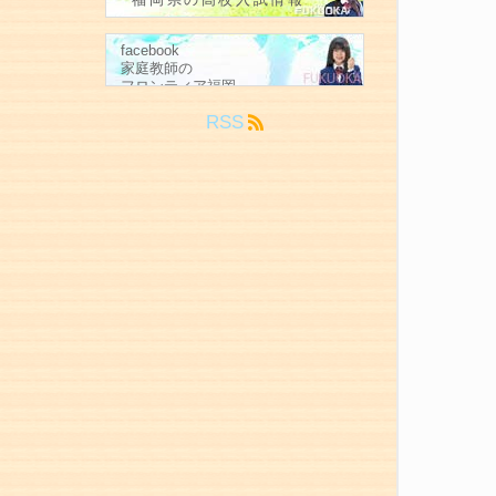
facebook
家庭教師の
フロンティア
福岡
RSS