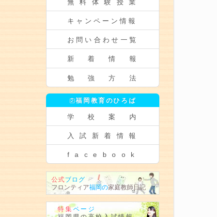
無料体験授業
キャンペーン情報
お問い合わせ一覧
新着情報
勉強方法
福岡教育のひろば
学校案内
入試新着情報
facebook
公式
ブログ
フロンティア
福岡の
家庭教師
日記
特集
ページ
福岡県の
高校入試情報