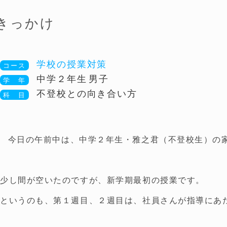
きっかけ
学校の授業対策
中学２年生
男子
不登校との向き合い方
今日の午前中は、中学２年生・雅之君（不登校生）の
少し間が空いたのですが、新学期最初の授業です。
というのも、第１週目、２週目は、社員さんが指導にあ