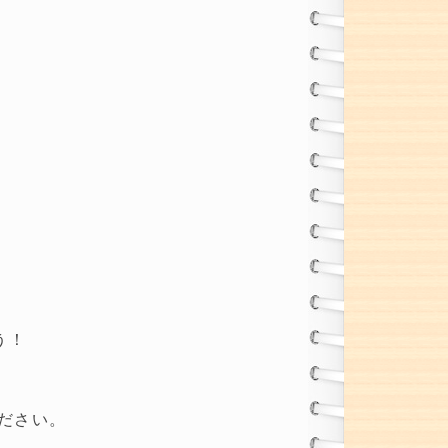
う！
ださい。