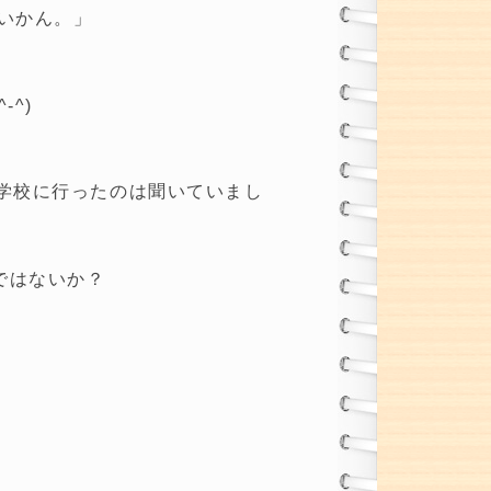
いかん。」
^)
学校に行ったのは聞いていまし
ではないか？