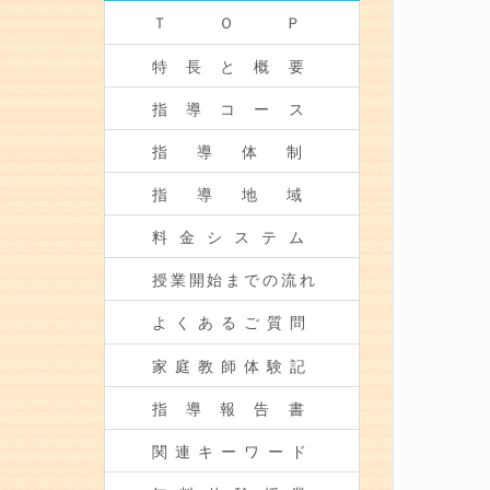
ＴＯＰ
特長と概要
指導コース
指導体制
指導地域
料金システム
授業開始までの流れ
よくあるご質問
家庭教師体験記
指導報告書
関連キーワード