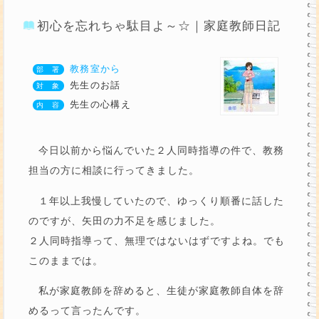
初心を忘れちゃ駄目よ～☆｜家庭教師日記
教務室から
先生のお話
先生の心構え
今日以前から悩んでいた２人同時指導の件で、教務
担当の方に相談に行ってきました。
１年以上我慢していたので、ゆっくり順番に話した
のですが、矢田の力不足を感じました。
２人同時指導って、無理ではないはずですよね。でも
このままでは。
私が家庭教師を辞めると、生徒が家庭教師自体を辞
めるって言ったんです。