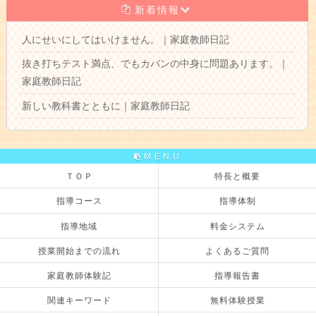
新着情報
人にせいにしてはいけません。｜家庭教師日記
抜き打ちテスト満点、でもカバンの中身に問題あります。｜
家庭教師日記
新しい教科書とともに｜家庭教師日記
MENU
ＴＯＰ
特長と概要
指導コース
指導体制
指導地域
料金システム
授業開始までの流れ
よくあるご質問
家庭教師体験記
指導報告書
関連キーワード
無料体験授業