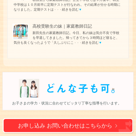
中学校は１０月前半に定期テストが行なわれ、その結果が分かる時期に
なりました。定期テストは
続きを読む
▼
・・・
高校受験生の妹｜家庭教師日記
新田先生の家庭教師日記。今日、私の妹は気分不良で学校
を早退してきました。帰ってきてから３時間ほど寝ると、
気分も良くなったようで「久しぶりにこ
続きを読む
▼
・・・
お子さまの学力・状況に合わせて
ピッタリ丁寧な指導を行います。
お申し込み お問い合わせは
こちらから