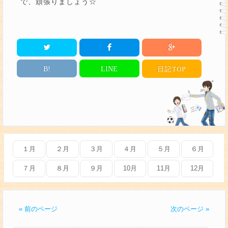
で、頑張りましょう☆
B!
LINE
日記
TOP
１月
２月
３月
４月
５月
６月
７月
８月
９月
10月
11月
12月
« 前のページ
次のページ »