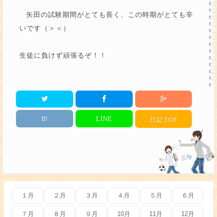
矢田の試験期間がとても長く、この時期がとても辛
いです（＞＜）
生徒に負けず頑張るぞ！！
B!
LINE
日記
TOP
１月
２月
３月
４月
５月
６月
７月
８月
９月
10月
11月
12月