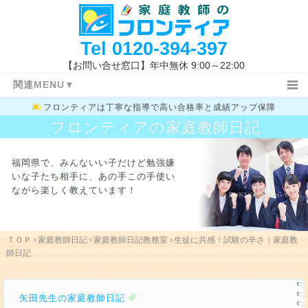
Tel
0120-394-397
【お問い合せ窓口】年中無休 9:00～22:00
関連MENU▼
フロンティアは
丁寧な指導で高い合格率と成績アップ保障
ＴＯＰ
日記ＴＯＰ
小学生
フロンティアの家庭教師日記
中学１・２年生
中学３年生
高校生
特長と概要
指導コース
指導報告書
福岡県で、みんないい子だけど勉強嫌
家庭教師体験記
指導地域
キャンペーン情報
いな子たち相手に、
あの手この手使い
ながら楽しく教えています！
料金システム
よくあるご質問
授業開始の流れ
まずは体験する
お問い合わせ先
指導体制
指導内容
入試新着情報
福岡県の高校入試
ＴＯＰ
›
家庭教師日記
›
家庭教師日記教務室
›
生徒に共感！試験の辛さ｜家庭教
師日記
学校一覧
勉強方法
関連キーワード
矢田先生の家庭教師日記