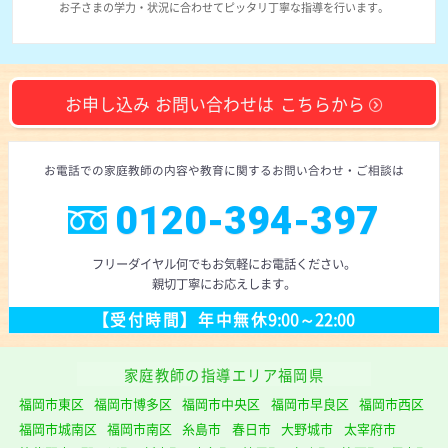
お子さまの学力・状況に合わせて
ピッタリ丁寧な指導を行います。
お申し込み
お問い合わせは
こちらから
お電話での
家庭教師の内容や教育に
関するお問い合わせ
・ご相談
は
0120-394-397
フリーダイヤル
何でもお気軽にお電話ください。
親切丁寧にお応えします。
【受付時間】
年中無休
9:00～22:00
家庭教師の指導エリア福岡県
福岡市東区
福岡市博多区
福岡市中央区
福岡市早良区
福岡市西区
福岡市城南区
福岡市南区
糸島市
春日市
大野城市
太宰府市