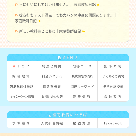
人にせいにしてはいけません。｜家庭教師日記
抜き打ちテスト満点、でもカバンの中身に問題あります。｜
家庭教師日記
新しい教科書とともに｜家庭教師日記
MENU
ＴＯＰ
特長と概要
指導コース
指導体制
指導地域
料金システム
授業開始の流れ
よくあるご質問
家庭教師体験記
指導報告書
関連キーワード
無料体験授業
キャンペーン情報
お問い合わせ先
新着情報
会社案内
福岡教育のひろば
学校案内
入試新着情報
勉強方法
facebook