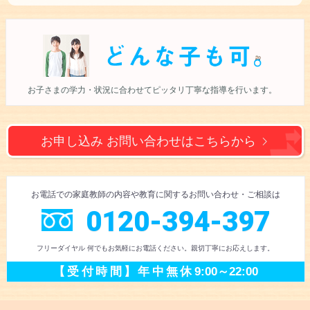
お子さまの学力・状況に合わせて
ピッタリ丁寧な指導を行います。
お申し込み お問い合わせは
こちらから
お電話での
家庭教師の内容や教育に
関するお問い合わせ
・ご相談
は
0120-394-397
フリーダイヤル 何でもお気軽にお電話ください。
親切丁寧にお応えします。
【受付時間】
年中無休
9:00～22:00