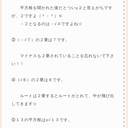
平方根を聞かれた後だとつい±２と答えがちです
が、２ですよ（＾－＾）ｂ
－２となるのは－√４ですよね☆
③（－√７）の２乗は７です。
マイナスも２乗されていることを忘れないで下さ
い！！
④（√６）の２乗は６です。
ルートは２乗するとルートがとれて、中が飛び出
してきます☆
⑤１３の平方根は±√１３です。