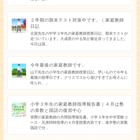
２学期の期末テスト対策中です。｜家庭教師
日記
古賀先生の中学３年生の家庭教師授業日記。期末テストが
近づいています。大成君のやる気が最近戻ってきました。
今日は国...
今年最後の家庭教師です。
山下先生の小学生の家庭教師授業日記。早いもので今年も
最後の指導日です。クリスマスから遊びすぎてお母さんに
叱られ、...
小学３年生の家庭教師指導報告書｜４月は塾
の算数と国語の復習中心
実際の家庭教師の月間指導報告書。小学３年生中学受験コ
ース・兄弟同時指導の４月度授業内容です。進学塾の算数
国語で分...