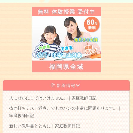
無料 体験授業 受付中
福岡県全域
新着情報
人にせいにしてはいけません。｜家庭教師日記
抜き打ちテスト満点、でもカバンの中身に問題あります。｜
家庭教師日記
新しい教科書とともに｜家庭教師日記