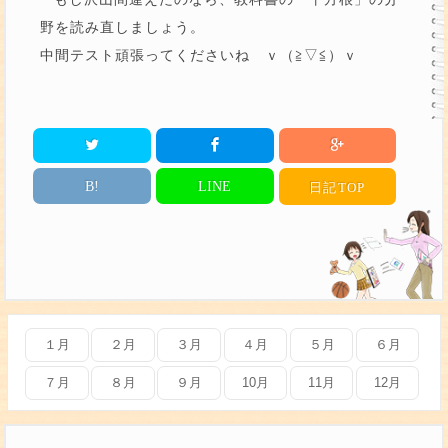
野を読み直しましょう。
中間テスト頑張ってくださいね ｖ（≧▽≦）ｖ
B!
LINE
日記
TOP
１月
２月
３月
４月
５月
６月
７月
８月
９月
10月
11月
12月