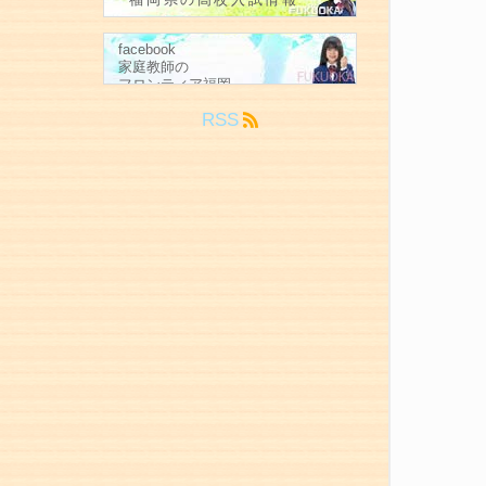
facebook
家庭教師の
フロンティア
福岡
RSS