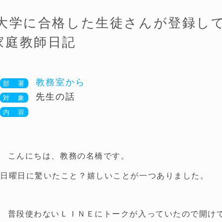
大学に合格した生徒さんが登録し
家庭教師日記
教務室から
先生の話
こんにちは、教務の名橋です。
日曜日に驚いたこと？嬉しいことが一つありました。
普段使わないＬＩＮＥにトークが入っていたので開け