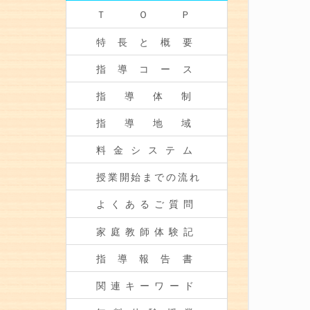
ＴＯＰ
特長と概要
指導コース
指導体制
指導地域
料金システム
授業開始までの流れ
よくあるご質問
家庭教師体験記
指導報告書
関連キーワード