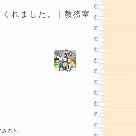
てくれました。｜教務室
てみると、