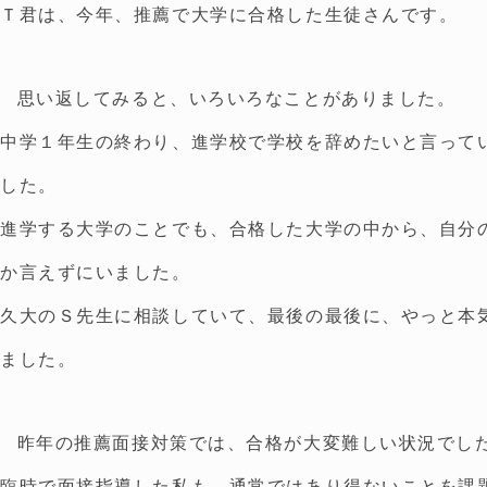
Ｔ君は、今年、推薦で大学に合格した生徒さんです。
思い返してみると、いろいろなことがありました。
中学１年生の終わり、進学校で学校を辞めたいと言って
した。
進学する大学のことでも、合格した大学の中から、自分
か言えずにいました。
久大のＳ先生に相談していて、最後の最後に、やっと本
ました。
昨年の推薦面接対策では、合格が大変難しい状況でし
臨時で面接指導した私も、通常ではあり得ないことを課