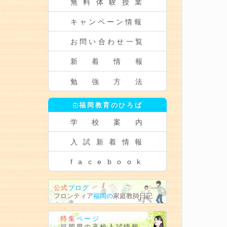
無料体験授業
キャンペーン情報
お問い合わせ一覧
新着情報
勉強方法
福岡教育のひろば
学校案内
入試新着情報
facebook
公式
ブログ
フロンティア
福岡の
家庭教師
日記
特集
ページ
福岡県の
高校入試情報