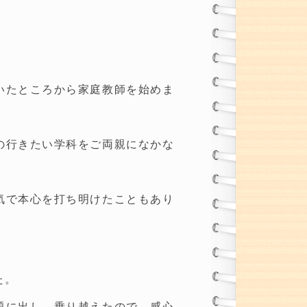
いたところから家庭教師を始めま
の行きたい学科をご両親になかな
気で本心を打ち明けたこともあり
た。
題に出し、乗り越えたので、感心