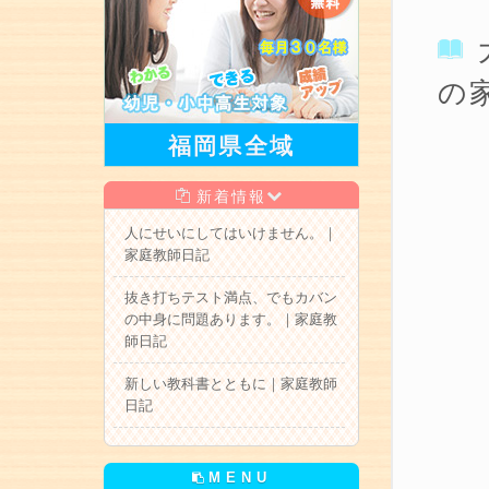
の
福岡県全域
新着情報
人にせいにしてはいけません。｜
家庭教師日記
抜き打ちテスト満点、でもカバン
の中身に問題あります。｜家庭教
師日記
新しい教科書とともに｜家庭教師
日記
MENU