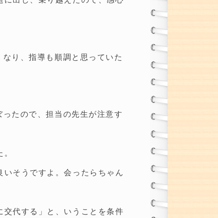
くなり、指導も順調と思っていた
ぼったので、担当の先生が注意す
。
た。
良いそうですよ。会ったらちゃん
に交代する」と、いうことを条件