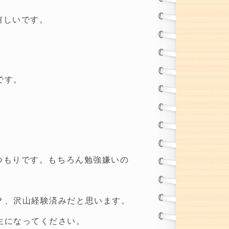
嬉しいです。
です。
つもりです。もちろん勉強嫌いの
？、沢山経験済みだと思います。
生になってください。