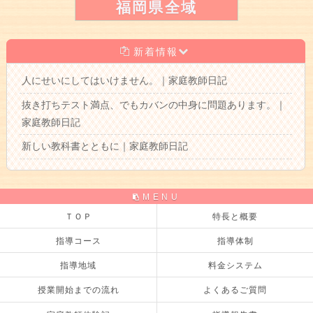
福岡県全域
新着情報
人にせいにしてはいけません。｜家庭教師日記
抜き打ちテスト満点、でもカバンの中身に問題あります。｜
家庭教師日記
新しい教科書とともに｜家庭教師日記
MENU
ＴＯＰ
特長と概要
指導コース
指導体制
指導地域
料金システム
授業開始までの流れ
よくあるご質問