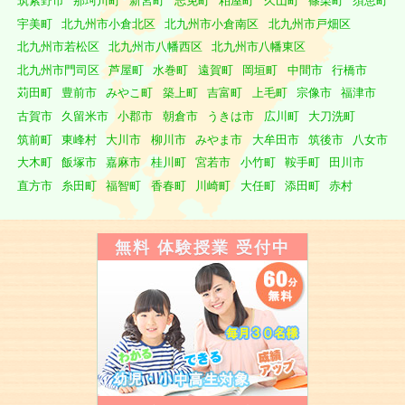
筑紫野市
那珂川町
新宮町
志免町
粕屋町
久山町
篠栗町
須恵町
宇美町
北九州市小倉北区
北九州市小倉南区
北九州市戸畑区
北九州市若松区
北九州市八幡西区
北九州市八幡東区
北九州市門司区
芦屋町
水巻町
遠賀町
岡垣町
中間市
行橋市
苅田町
豊前市
みやこ町
築上町
吉富町
上毛町
宗像市
福津市
古賀市
久留米市
小郡市
朝倉市
うきは市
広川町
大刀洗町
筑前町
東峰村
大川市
柳川市
みやま市
大牟田市
筑後市
八女市
大木町
飯塚市
嘉麻市
桂川町
宮若市
小竹町
鞍手町
田川市
直方市
糸田町
福智町
香春町
川崎町
大任町
添田町
赤村
無料 体験授業 受付中