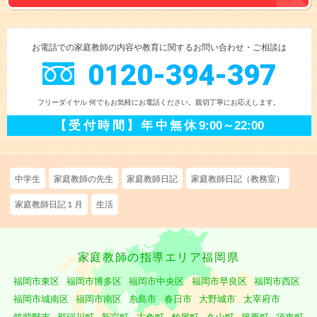
お電話での
家庭教師の内容や教育に
関するお問い合わせ
・ご相談
は
0120-394-397
フリーダイヤル 何でもお気軽にお電話ください。
親切丁寧にお応えします。
【受付時間】
年中無休
9:00～22:00
中学生
家庭教師の先生
家庭教師日記
家庭教師日記（教務室）
家庭教師日記１月
生活
家庭教師の指導エリア福岡県
福岡市東区
福岡市博多区
福岡市中央区
福岡市早良区
福岡市西区
福岡市城南区
福岡市南区
糸島市
春日市
大野城市
太宰府市