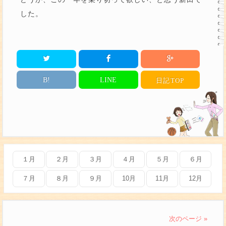
した。
B!
LINE
日記
TOP
１月
２月
３月
４月
５月
６月
７月
８月
９月
10月
11月
12月
次のページ »