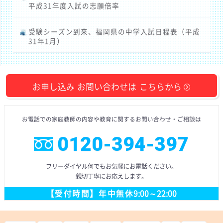
平成31年度入試の志願倍率
受験シーズン到来、福岡県の中学入試日程表（平成
31年1月）
お申し込み
お問い合わせは
こちらから
お電話での
家庭教師の内容や教育に
関するお問い合わせ
・ご相談
は
0120-394-397
フリーダイヤル
何でもお気軽にお電話ください。
親切丁寧にお応えします。
【受付時間】
年中無休
9:00～22:00