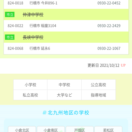
824-0018
行橋市 今井896-1
0930-22-0452
仲津中学校
市立
824-0022
行橋市 稲童3104
0930-22-2429
長峡中学校
市立
824-0068
行橋市 延永6
0930-22-1067
更新日
2021/10/12
UP
小学校
中学校
公立高校
私立高校
大学など
指導地域
北九州地区の学校
小倉北区
小倉南区
戸畑区
若松区