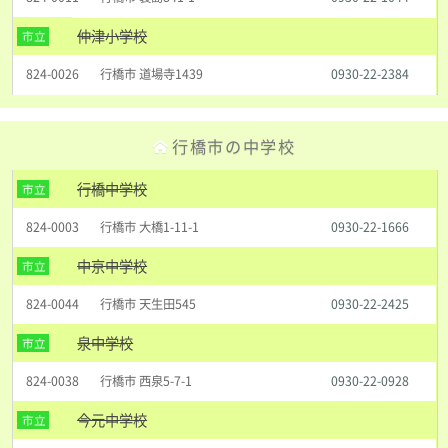
仲津小学校
市立
824-0026
行橋市 道場寺1439
0930-22-2384
行橋市の中学校
行橋中学校
市立
824-0003
行橋市 大橋1-11-1
0930-22-1666
中京中学校
市立
824-0044
行橋市 天生田545
0930-22-2425
泉中学校
市立
824-0038
行橋市 西泉5-7-1
0930-22-0928
今元中学校
市立