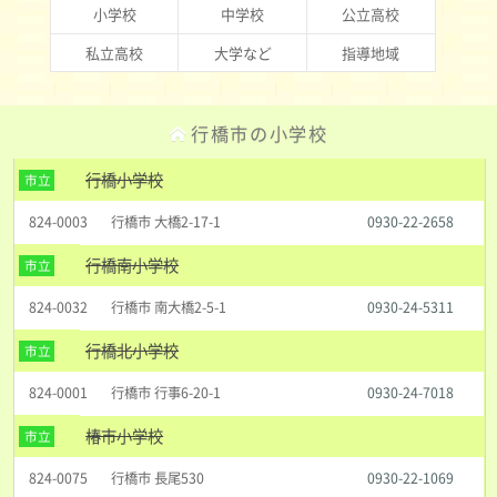
小学校
中学校
公立高校
私立高校
大学など
指導地域
行橋市の小学校
行橋小学校
市立
824-0003
行橋市 大橋2-17-1
0930-22-2658
行橋南小学校
市立
824-0032
行橋市 南大橋2-5-1
0930-24-5311
行橋北小学校
市立
824-0001
行橋市 行事6-20-1
0930-24-7018
椿市小学校
市立
824-0075
行橋市 長尾530
0930-22-1069