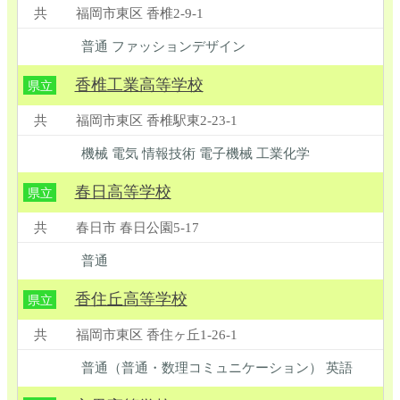
共
福岡市東区 香椎2-9-1
普通 ファッションデザイン
香椎工業高等学校
県立
共
福岡市東区 香椎駅東2-23-1
機械 電気 情報技術 電子機械 工業化学
春日高等学校
県立
共
春日市 春日公園5-17
普通
香住丘高等学校
県立
共
福岡市東区 香住ヶ丘1-26-1
普通（普通・数理コミュニケーション） 英語