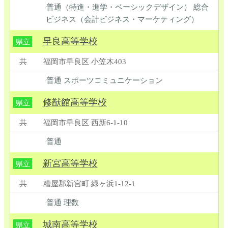
普通（特進・進学・ベーシックデザイン） 総合
ビジネス（会計ビジネス・マーケティング）
早良高等学校
県立
共
福岡市早良区 小笠木403
普通 スポーツコミュニケーション
修猷館高等学校
県立
共
福岡市早良区 西新6-1-10
普通
新宮高等学校
県立
共
糟屋郡新宮町 緑ヶ浜1-12-1
普通 理数
城南高等学校
県立