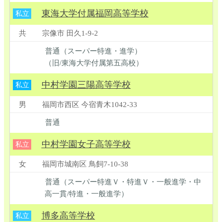
東海大学付属福岡高等学校
私立
共
宗像市 田久1-9-2
普通（スーパー特進・進学）
（旧/東海大学付属第五高校）
中村学園三陽高等学校
私立
男
福岡市西区 今宿青木1042-33
普通
中村学園女子高等学校
私立
女
福岡市城南区 鳥飼7-10-38
普通（スーパー特進Ｖ・特進Ｖ・一般進学・中
高一貫/特進・一般進学）
博多高等学校
私立