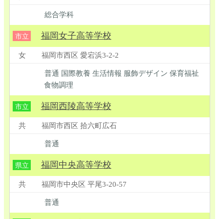
総合学科
福岡女子高等学校
市立
女
福岡市西区 愛宕浜3-2-2
普通 国際教養 生活情報 服飾デザイン 保育福祉
食物調理
福岡西陵高等学校
市立
共
福岡市西区 拾六町広石
普通
福岡中央高等学校
県立
共
福岡市中央区 平尾3-20-57
普通