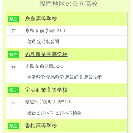
福岡地区の公立高校
糸島高等学校
県立
共
糸島市 前原南2-21-1
普通 定時制普通
糸島農業高等学校
県立
共
糸島市 前原西3-2-1
生活科学 食品科学 農業経済 農業技術
宇美商業高等学校
県立
共
糟屋郡宇美町 井野52-1
総合ビジネス ビジネス情報
香椎高等学校
県立