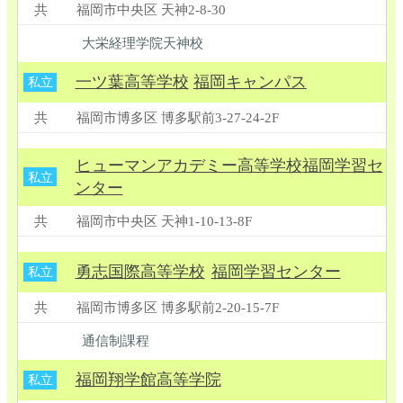
共
福岡市中央区 天神2-8-30
大栄経理学院天神校
一ツ葉高等学校
福岡キャンパス
私立
共
福岡市博多区 博多駅前3-27-24-2F
ヒューマンアカデミー高等学校
福岡学習セ
私立
ンター
共
福岡市中央区 天神1-10-13-8F
勇志国際高等学校
福岡学習センター
私立
共
福岡市博多区 博多駅前2-20-15-7F
通信制課程
福岡翔学館高等学院
私立