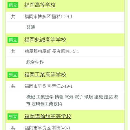
福岡高等学校
県立
共
福岡市博多区 堅粕1-29-1
普通
福岡魁誠高等学校
県立
共
糟屋郡粕屋町 長者原東5-5-1
総合学科
福岡工業高等学校
県立
共
福岡市早良区 荒江2-19-1
機械 工業進学 情報 電気 電子 環境 染織 建築 都
市 定時制工業技術
福岡講倫館高等学校
県立
共
福岡市早良区 有田3-9-1