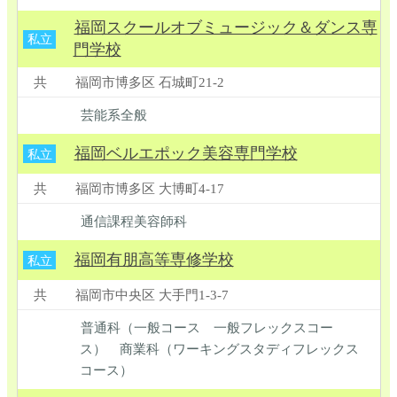
福岡スクールオブミュージック＆ダンス専
私立
門学校
共
福岡市博多区 石城町21-2
芸能系全般
福岡ベルエポック美容専門学校
私立
共
福岡市博多区 大博町4-17
通信課程美容師科
福岡有朋高等専修学校
私立
共
福岡市中央区 大手門1-3-7
普通科（一般コース 一般フレックスコー
ス） 商業科（ワーキングスタディフレックス
コース）