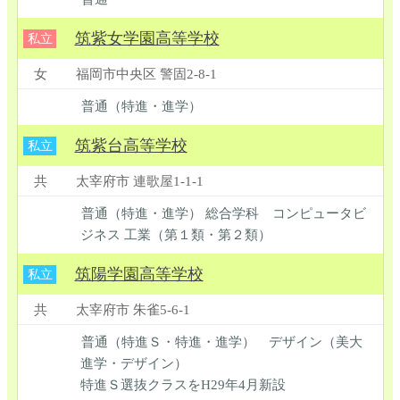
筑紫女学園高等学校
私立
女
福岡市中央区 警固2-8-1
普通（特進・進学）
筑紫台高等学校
私立
共
太宰府市 連歌屋1-1-1
普通（特進・進学） 総合学科 コンピュータビ
ジネス 工業（第１類・第２類）
筑陽学園高等学校
私立
共
太宰府市 朱雀5-6-1
普通（特進Ｓ・特進・進学） デザイン（美大
進学・デザイン）
特進Ｓ選抜クラスをH29年4月新設