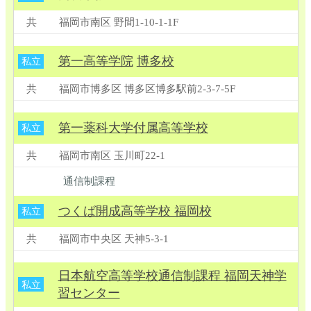
共
福岡市南区 野間1-10-1-1F
第一高等学院
博多校
私立
共
福岡市博多区 博多区博多駅前2-3-7-5F
第一薬科大学付属高等学校
私立
共
福岡市南区 玉川町22-1
通信制課程
つくば開成高等学校 福岡校
私立
共
福岡市中央区 天神5-3-1
日本航空高等学校
通信制課程 福岡天神学
私立
習センター