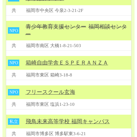
共
福岡市中央区 今泉2-3-21-2F
青少年教育支援センター
福岡相談センタ
NPO
ー
共
福岡市南区 大橋1-8-21-503
箱崎自由学舎ＥＳＰＥＲＡＮＺＡ
NPO
共
福岡市東区 箱崎3-18-8
フリースクール玄海
NPO
共
福岡市東区 塩浜1-23-10
飛鳥未来高等学校 福岡キャンパス
私立
共
福岡市博多区 博多駅東3-6-21