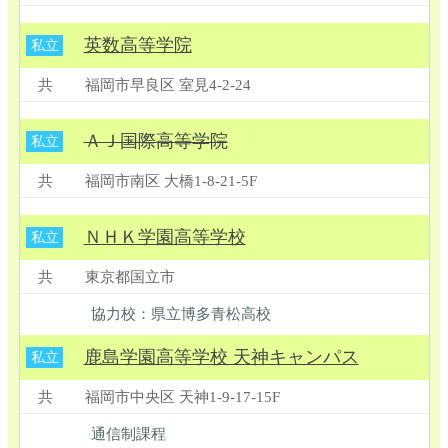
英数高等学院
私立
共
福岡市早良区 室見4-2-24
ＡＪ国際高等学院
私立
共
福岡市南区 大橋1-8-21-5F
ＮＨＫ学園高等学校
私立
共
東京都国立市
協力校：県立博多青松高校
鹿島学園高等学校 天神キャンパス
私立
共
福岡市中央区 天神1-9-17-15F
通信制課程