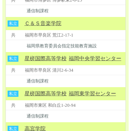
通信制課程
Ｃ＆Ｓ音楽学院
私立
共
福岡市早良区 荒江2-17-1
福岡県教育委員会指定技能教育施設
星槎国際高等学校
福岡中央学習センター
私立
共
福岡市早良区 清川2-6-34
通信制課程
星槎国際高等学校
福岡東学習センター
私立
共
福岡市東区 和白丘1-20-94
通信制課程
高宮学院
私立