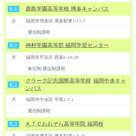
鹿島学園高等学校 博多キャンパス
私立
共
福岡市博多区 博多駅東1-12-5
通信制課程
神村学園高等部 福岡学習センター
私立
共
福岡市早良区 西新6-10-30
単位制/通信制課程
クラーク記念国際高等学校
福岡中央キャ
私立
ンパス
共
福岡市中央区 平尾1-7-1
通信制課程
ＫＴＣおおぞら高等学院 福岡校
私立
共
福岡市博多区 博多駅東2-8-25