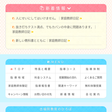
新着情報
人にせいにしてはいけません。｜家庭教師日記
抜き打ちテスト満点、でもカバンの中身に問題あります。｜
家庭教師日記
新しい教科書とともに｜家庭教師日記
MENU
ＴＯＰ
特長と概要
指導コース
指導体制
指導地域
料金システム
授業開始の流れ
よくあるご質問
家庭教師体験記
指導報告書
関連キーワード
無料体験授業
キャンペーン情報
お問い合わせ先
新着情報
会社案内
福岡教育のひろば