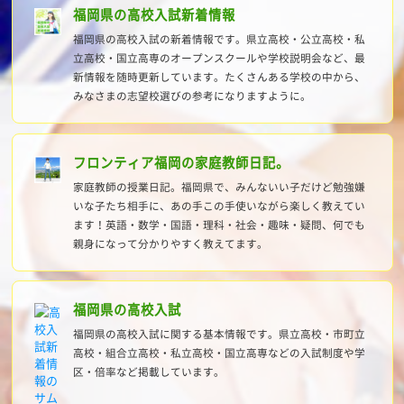
福岡県の高校入試新着情報
福岡県の高校入試の新着情報です。県立高校・公立高校・私
立高校・国立高専のオープンスクールや学校説明会など、最
新情報を随時更新しています。たくさんある学校の中から、
みなさまの志望校選びの参考になりますように。
フロンティア福岡の家庭教師日記。
家庭教師の授業日記。福岡県で、みんないい子だけど勉強嫌
いな子たち相手に、あの手この手使いながら楽しく教えてい
ます！英語・数学・国語・理科・社会・趣味・疑問、何でも
親身になって分かりやすく教えてます。
福岡県の高校入試
福岡県の高校入試に関する基本情報です。県立高校・市町立
高校・組合立高校・私立高校・国立高専などの入試制度や学
区・倍率など掲載しています。