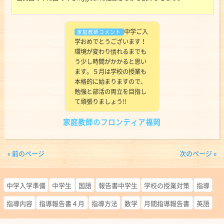
中学ご入
学おめでとうございます！
環境が変わり慣れるまでも
う少し時間がかかると思い
ます。５月は学校の授業も
本格的に始まりますので、
勉強と部活の両立を目指し
て頑張りましょう!!
家庭教師のフロンティア福岡
« 前のページ
次のページ »
中学入学準備
中学生
国語
報告書中学生
学校の授業対策
指導
指導内容
指導報告書４月
指導方法
数学
月間指導報告書
英語