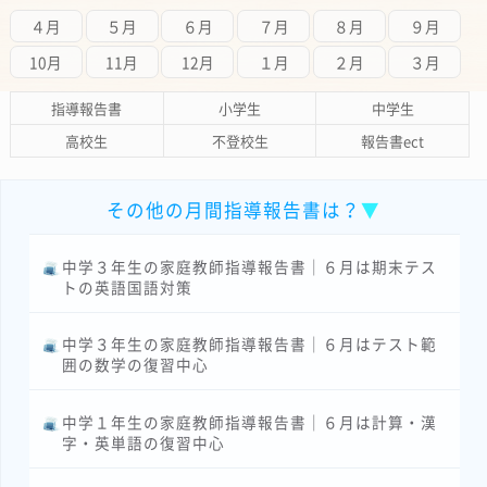
４月
５月
６月
７月
８月
９月
10月
11月
12月
１月
２月
３月
指導報告書
小学生
中学生
高校生
不登校生
報告書ect
その他の月間指導報告書は？
▼
中学３年生の家庭教師指導報告書｜６月は期末テス
トの英語国語対策
中学３年生の家庭教師指導報告書｜６月はテスト範
囲の数学の復習中心
中学１年生の家庭教師指導報告書｜６月は計算・漢
字・英単語の復習中心